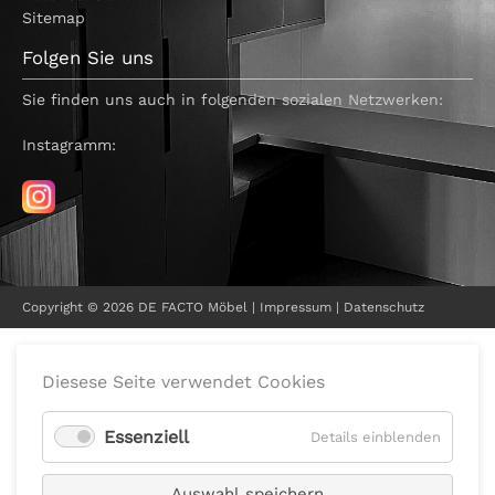
Sitemap
Folgen Sie uns
Sie finden uns auch in folgenden sozialen Netzwerken:
Instagramm:
Copyright © 2026 DE FACTO Möbel |
Impressum
|
Datenschutz
Diesese Seite verwendet Cookies
Essenziell
Details einblenden
Auswahl speichern