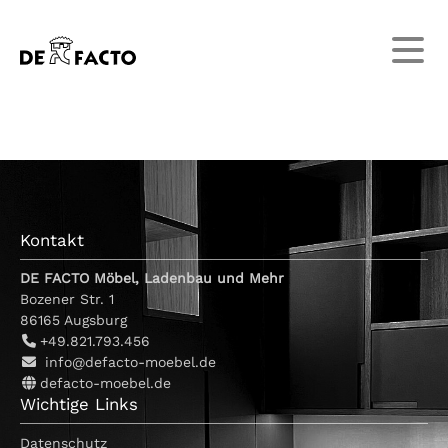
Kontakt
DE FACTO Möbel, Ladenbau und Mehr
Bozener Str. 1
86165
Augsburg
+49.821.793.456
info@defacto-moebel.de
defacto-moebel.de
Wichtige Links
Datenschutz